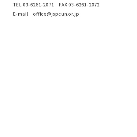
TEL
03-6261-2071 FAX 03-6261-2072
E-mail office@jspcun.or.jp