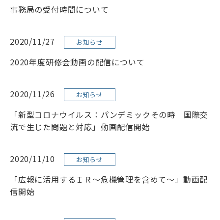
事務局の受付時間について
リンク
サイトマップ
ENGLISH
2020/11/27
お知らせ
2020年度研修会動画の配信について
2020/11/26
お知らせ
「新型コロナウイルス：パンデミックその時 国際交
会員専用ページ
流で生じた問題と対応」動画配信開始
2020/11/10
お知らせ
「広報に活用するＩＲ～危機管理を含めて～」動画配
信開始