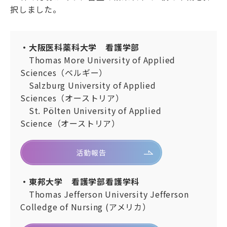
択しました。
リンク
サイトマップ
ENGLISH
・大阪医科薬科大学 看護学部
Thomas More University of Applied
Sciences（ベルギー）
Salzburg University of Applied
Sciences（オーストリア）
St. Pölten University of Applied
Science（オーストリア）
会員専用ページ
活動報告
・東邦大学 看護学部看護学科
Thomas Jefferson University Jefferson
Colledge of Nursing (アメリカ）