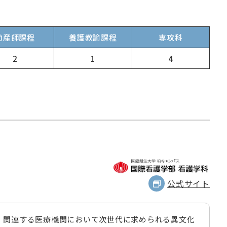
助産師課程
養護教諭課程
専攻科
2
1
4
公式サイト
備、関連する医療機関において次世代に求められる異文化