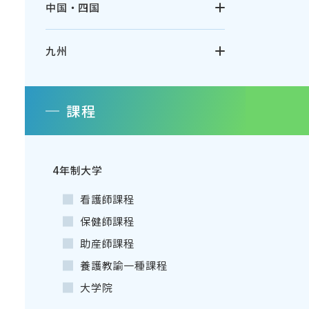
中国・四国
九州
課程
4年制大学
看護師課程
保健師課程
助産師課程
養護教諭一種課程
大学院