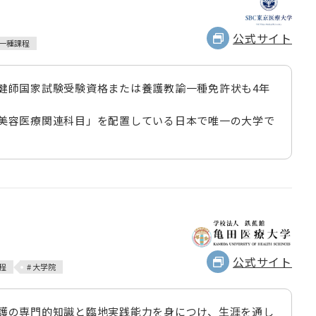
公式サイト
諭一種課程
健師国家試験受験資格または養護教諭一種免許状も4年
美容医療関連科目」を配置している日本で唯一の大学で
公式サイト
程
# 大学院
護の専門的知識と臨地実践能力を身につけ、生涯を通し