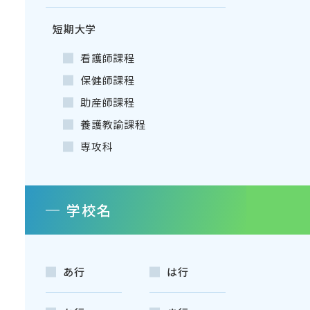
短期大学
看護師課程
保健師課程
助産師課程
養護教諭課程
専攻科
学校名
あ行
は行