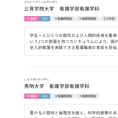
さんいくがくいんだいがく
三育学院大学 看護学部看護学科
千葉県
4大
# 看護師課程
# 保健師課程
# 大学院
学生一人ひとりの個性および人間的成長を重視
いう2つの側面を持つカリキュラムにより、国
全人的看護を実践できる看護職者の育成を目指
しゅうめいだいがく
秀明大学 看護学部看護学科
千葉県
4大
# 看護師課程
# 保健師課程
豊かな人間性と倫理性を備え、科学的根拠のあ