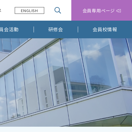
会員専用ページ
ス
ENGLISH
員会活動
研修会
会員校情報