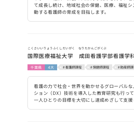
て成長し続け、地域社会の保健、医療、福祉シ
動する看護師の育成を目指します。
こくさいいりょうふくしだいがく なりたかんごがくぶ
国際医療福祉大学 成田看護学部看護学
千葉県
4大
# 看護師課程
# 保健師課程
# 助産師課
看護の力で社会・世界を動かせるグローバルな
ション（DX）技術を導入した教育研究も行っ
一人ひとりの目標を大切にし達成めざして支援