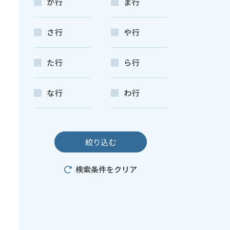
か行
ま行
さ行
や行
た行
ら行
な行
わ行
検索条件をクリア