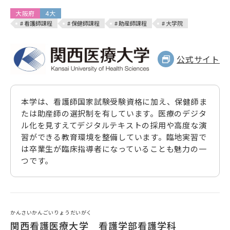
大阪府
4大
# 看護師課程
# 保健師課程
# 助産師課程
# 大学院
公式サイト
本学は、看護師国家試験受験資格に加え、保健師ま
たは助産師の選択制を有しています。医療のデジタ
ル化を見すえてデジタルテキストの採用や高度な演
習ができる教育環境を整備しています。臨地実習で
は卒業生が臨床指導者になっていることも魅力の一
つです。
かんさいかんごいりょうだいがく
関西看護医療大学 看護学部看護学科