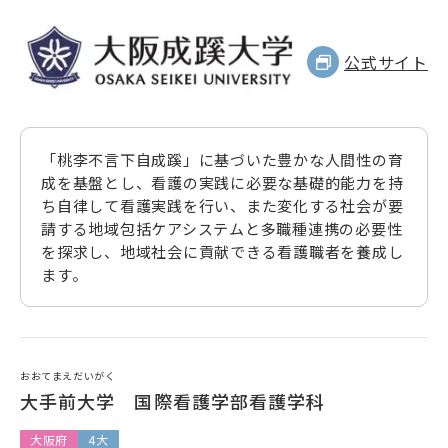
公式サイト
「桃李不言下自成蹊」に基づいた豊かな人間性の育
成を基盤とし、看護の実践に必要な基礎的能力を持
ち自律して看護実践を行い、また変化する社会が要
請する地域包括ケアシステムと多職種連携の必要性
を探求し、地域社会に貢献できる看護職者を養成し
ます。
おおてまえだいがく
大手前大学 国際看護学部看護学科
大阪府
4大