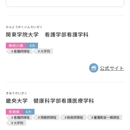
かんとうがくいんだいがく
関東学院大学 看護学部看護学科
神奈川県
4大
# 看護師課程
# 大学院
公式サイト
きおうだいがく
畿央大学 健康科学部看護医療学科
奈良県
4大
# 看護師課程
# 保健師課程
# 助産師課程
# 養護教諭一種課程
# 大学院