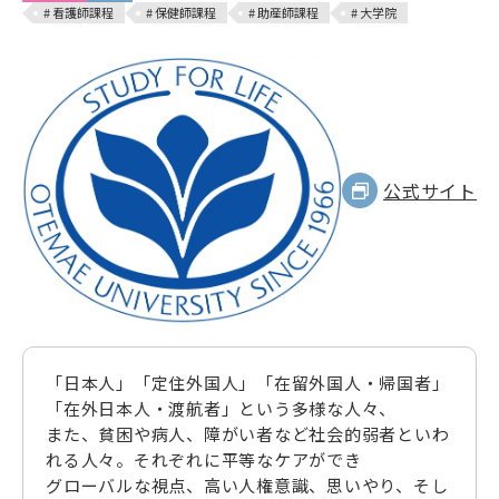
# 看護師課程
# 保健師課程
# 助産師課程
# 大学院
公式サイト
「日本人」「定住外国人」「在留外国人・帰国者」
「在外日本人・渡航者」という多様な人々、
また、貧困や病人、障がい者など社会的弱者といわ
れる人々。それぞれに平等なケアができ
グローバルな視点、高い人権意識、思いやり、そし