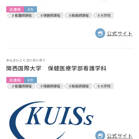
兵庫県
4大
# 看護師課程
# 保健師課程
# 助産師課程
# 大学院
公式サイト
かんさいこくさいだいがく
関西国際大学 保健医療学部看護学科
兵庫県
4大
# 看護師課程
# 保健師課程
# 助産師課程
# 大学院
公式サイト