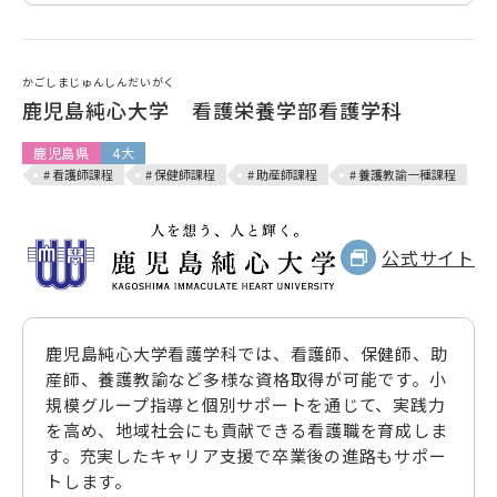
かごしまじゅんしんだいがく
鹿児島純心大学 看護栄養学部看護学科
鹿児島県
4大
# 看護師課程
# 保健師課程
# 助産師課程
# 養護教諭一種課程
公式サイト
鹿児島純心大学看護学科では、看護師、保健師、助
産師、養護教諭など多様な資格取得が可能です。小
規模グループ指導と個別サポートを通じて、実践力
を高め、地域社会にも貢献できる看護職を育成しま
す。充実したキャリア支援で卒業後の進路もサポー
トします。