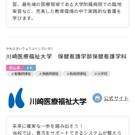
習、最先端の医療現場である大学附属病院での臨地
実習など、充実した教育環境の中で実践的な看護を
学びます。
かわさきいりょうふくしだいがく
川崎医療福祉大学 保健看護学部保健看護学科
岡山県
4大
# 看護師課程
# 保健師課程
# 助産師課程
# 大学院
公式サイト
未来に確実な一歩を踏み出そう！
当校では、貴方をサポートできるシステムが整えら