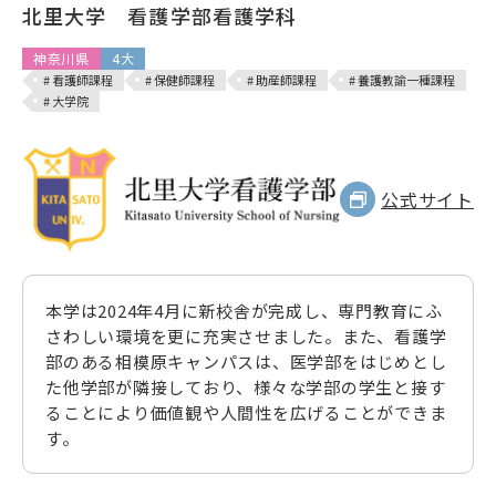
北里大学 看護学部看護学科
神奈川県
4大
# 看護師課程
# 保健師課程
# 助産師課程
# 養護教諭一種課程
# 大学院
公式サイト
本学は2024年4月に新校舎が完成し、専門教育にふ
さわしい環境を更に充実させました。また、看護学
部のある相模原キャンパスは、医学部をはじめとし
た他学部が隣接しており、様々な学部の学生と接す
ることにより価値観や人間性を広げることができま
す。