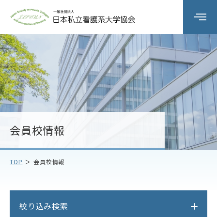
組織の概要
委員会活動
研修会
会員校情報
会員校情報
TOP
会員校情報
お知らせ
お問い合わせ
絞り込み検索
アクセス
プライバシーポリシー