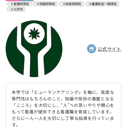
# 看護師課程
# 保健師課程
# 助産師課程
# 養護教諭一種課程
# 大学院
公式サイト
本学では「ヒューマンケアリング」を軸に，高度な
専門性はもちろんのこと，知識や技術の基盤となる
「こころ」を大切にし，“人”への思いやりや関心を
もって看護が提供できる看護職を育成しています。
さらに一人一人を大切にし丁寧な指導を行っていま
す。