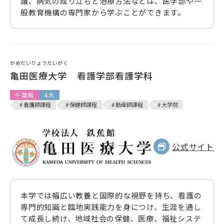
議、病気の成り立ちと治療方法などは、医学部や一
般教育機構の専門家から学ぶことができます。
かめだいりょうだいがく
亀田医療大学 看護学部看護学科
千葉県
4大
# 看護師課程
# 保健師課程
# 助産師課程
# 大学院
公式サイト
本学では幅広い教養と国際的な視野を持ち、看護の
専門的知識と臨地実践能力を身につけ、生涯を通し
て成長し続け、地域社会の保健、医療、福祉システ