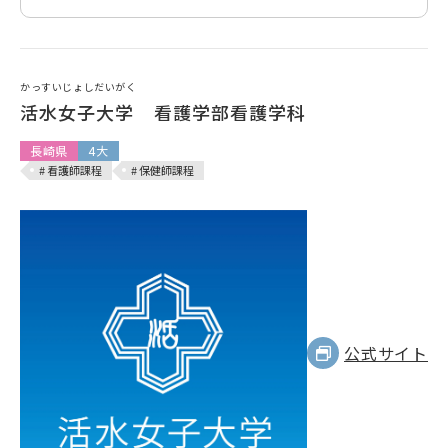
かっすいじょしだいがく
活水女子大学 看護学部看護学科
長崎県
4大
# 看護師課程
# 保健師課程
公式サイト