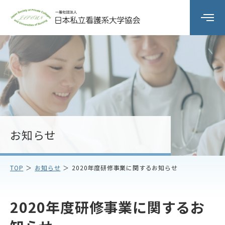
組織の概要
委員会活動
研修会
お知らせ
会員校情報
TOP
お知らせ
2020年度研修事業に関するお知らせ
お知らせ
お問い合わせ
2020年度研修事業に関するお
アクセス
プライバシーポリシー