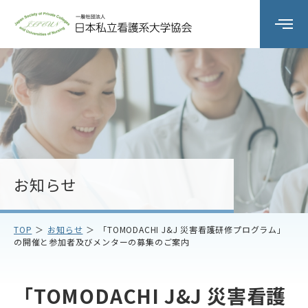
組織の概要
委員会活動
研修会
お知らせ
会員校情報
TOP
お知らせ
「TOMODACHI J&J 災害看護研修プログラム」
の開催と参加者及びメンターの募集のご案内
お知らせ
お問い合わせ
「TOMODACHI J&J 災害看護
アクセス
プライバシーポリシー