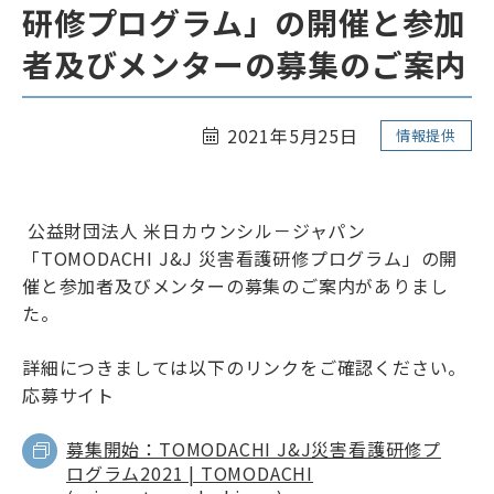
研修プログラム」の開催と参加
リンク
サイトマップ
者及びメンターの募集のご案内
ENGLISH
2021年5月25日
情報提供
公益財団法人 米日カウンシル－ジャパン
「TOMODACHI J&J 災害看護研修プログラム」の開
会員専用ページ
催と参加者及びメンターの募集のご案内がありまし
た。
詳細につきましては以下のリンクをご確認ください。
応募サイト
募集開始：TOMODACHI J&J災害看護研修プ
ログラム2021 | TOMODACHI