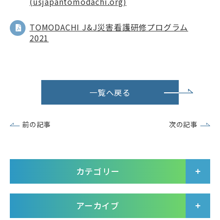
(usjapantomodachi.org)
TOMODACHI J&J災害看護研修プログラム
2021
一覧へ戻る
前の記事
次の記事
カテゴリー
アーカイブ