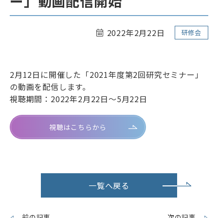
ー」動画配信開始
リンク
サイトマップ
ENGLISH
2022年2月22日
研修会
2月12日に開催した「2021年度第2回研究セミナー」
の動画を配信します。
視聴期間：2022年2月22日～5月22日
会員専用ページ
視聴はこちらから
一覧へ戻る
前の記事
次の記事