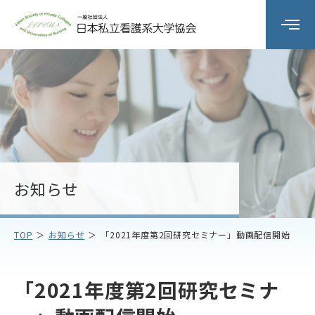
組織の概要
委員会活動
研修会
お知らせ
会員校情報
TOP
お知らせ
「2021年度第2回研究セミナー」動画配信開始
お知らせ
お問い合わせ
「2021年度第2回研究セミナ
アクセス
プライバシーポリシー