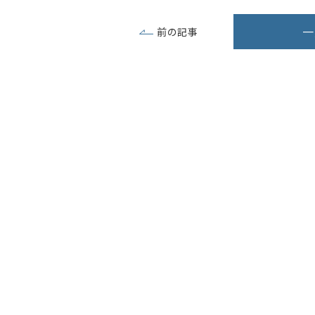
一
前の記事