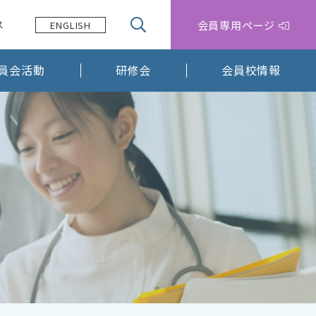
会員専用ページ
ス
ENGLISH
員会活動
研修会
会員校情報