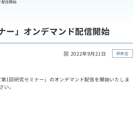
ド配信開始
ミナー」オンデマンド配信開始
2022年9月21日
研修会
2年度第1回研究セミナー」のオンデマンド配信を開始いたしま
さい。