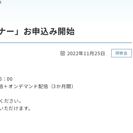
始
ミナー」お申込み開始
2022年11月25日
研修会
5：00
信＋オンデマンド配信（3か月間）
ください。
いただけます。