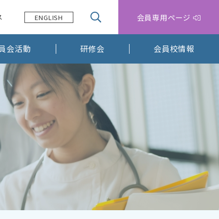
会員専用ページ
ス
ENGLISH
員会活動
研修会
会員校情報