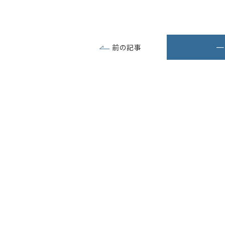
一
前の記事