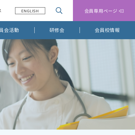
会員専用ページ
ス
ENGLISH
員会活動
研修会
会員校情報