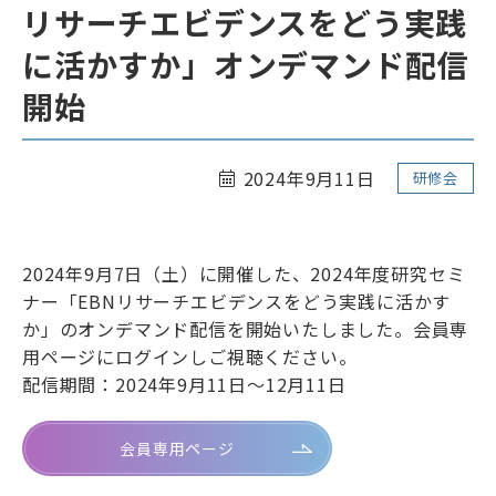
リサーチエビデンスをどう実践
リンク
サイトマップ
に活かすか」オンデマンド配信
ENGLISH
開始
2024年9月11日
研修会
2024年9月7日（土）に開催した、2024年度研究セミ
会員専用ページ
ナー「EBNリサーチエビデンスをどう実践に活かす
か」のオンデマンド配信を開始いたしました。会員専
用ページにログインしご視聴ください。
配信期間：2024年9月11日～12月11日
会員専用ページ