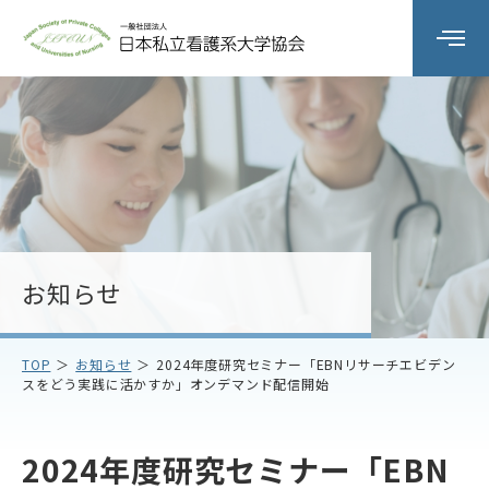
組織の概要
委員会活動
研修会
お知らせ
会員校情報
TOP
お知らせ
2024年度研究セミナー「EBNリサーチエビデン
スをどう実践に活かすか」オンデマンド配信開始
お知らせ
お問い合わせ
2024年度研究セミナー「EBN
アクセス
プライバシーポリシー