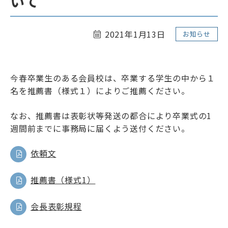
いて
リンク
サイトマップ
ENGLISH
2021年1月13日
お知らせ
今春卒業生のある会員校は、卒業する学生の中から１
名を推薦書（様式１）によりご推薦ください。
なお、推薦書は表彰状等発送の都合により卒業式の1
会員専用ページ
週間前までに事務局に届くよう送付ください。
依頼文
推薦書（様式1）
会長表彰規程