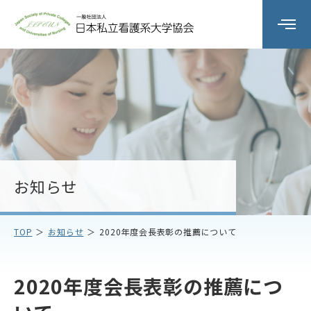
組織の概要
委員会活動
研修会
お知らせ
会員校情報
TOP
お知らせ
2020年度会長表彰の推薦について
お知らせ
お問い合わせ
2020年度会長表彰の推薦につ
アクセス
プライバシーポリシー