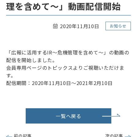
理を含めて～」動画配信開始
リンク
サイトマップ
ENGLISH
2020年11月10日
お知らせ
「広報に活用するIR～危機管理を含めて～」の動画の
配信を開始しました。
会員専用ページのトピックスよりご視聴いただけま
す。
会員専用ページ
配信期間：2020年11月10日～2021年2月10日
一覧へ戻る
前の記事
次の記事